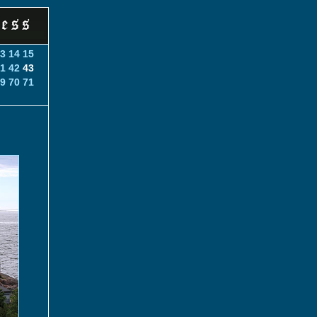
3
14
15
1
42
43
9
70
71