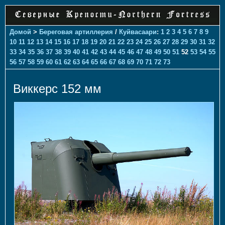
Домой
>
Береговая артиллерия
/
Куйвасаари
:
1
2
3
4
5
6
7
8
9
10
11
12
13
14
15
16
17
18
19
20
21
22
23
24
25
26
27
28
29
30
31
32
33
34
35
36
37
38
39
40
41
42
43
44
45
46
47
48
49
50
51
52
53
54
55
56
57
58
59
60
61
62
63
64
65
66
67
68
69
70
71
72
73
Виккерс 152 мм