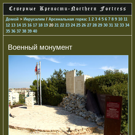
Домой
>
Иерусалим
/
Арсенальная горка
:
1
2
3
4
5
6
7
8
9
10
11
12
13
14
15
16
17
18
19
20
21
22
23
24
25
26
27
28
29
30
31
32
33
34
35
36
37
38
39
40
Военный монумент