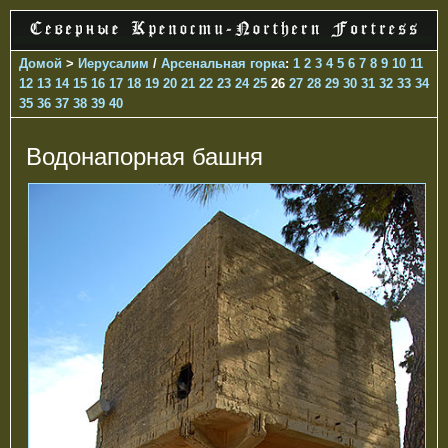
Домой
>
Иерусалим
/
Арсенальная горка
:
1
2
3
4
5
6
7
8
9
10
11
12
13
14
15
16
17
18
19
20
21
22
23
24
25
26
27
28
29
30
31
32
33
34
35
36
37
38
39
40
Водонапорная башня