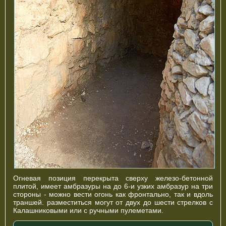
Огневая позиция перекрыта сверху железо-бетонной
плитой, имеет амбразуры на до 6-и узких амбразур на три
стороны - можно вести огонь как фронтально, так и вдоль
траншей. разместиться могут от двух до шести стрелков с
Калашниковыми или с ручными пулеметами.