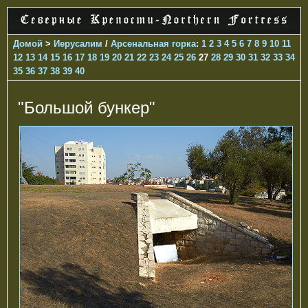
Домой
>
Иерусалим
/
Арсенальная горка
:
1
2
3
4
5
6
7
8
9
10
11
12
13
14
15
16
17
18
19
20
21
22
23
24
25
26
27
28
29
30
31
32
33
34
35
36
37
38
39
40
"Большой бункер"