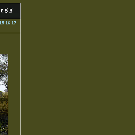
15
16
17