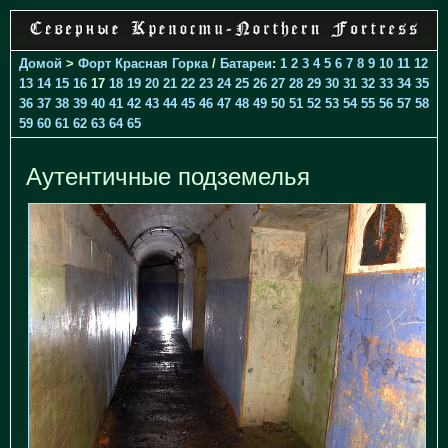
Домой
>
Форт Красная Горка
/
Батареи
:
1
2
3
4
5
6
7
8
9
10
11
12
13
14
15
16
17
18
19
20
21
22
23
24
25
26
27
28
29
30
31
32
33
34
35
36
37
38
39
40
41
42
43
44
45
46
47
48
49
50
51
52
53
54
55
56
57
58
59
60
61
62
63
64
65
Аутентичные подземелья