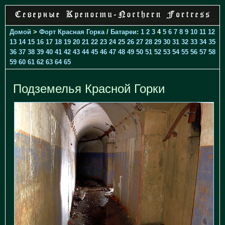
Домой
>
Форт Красная Горка
/
Батареи
:
1
2
3
4
5
6
7
8
9
10
11
12
13
14
15
16
17
18
19
20
21
22
23
24
25
26
27
28
29
30
31
32
33
34
35
36
37
38
39
40
41
42
43
44
45
46
47
48
49
50
51
52
53
54
55
56
57
58
59
60
61
62
63
64
65
Подземелья Красной Горки