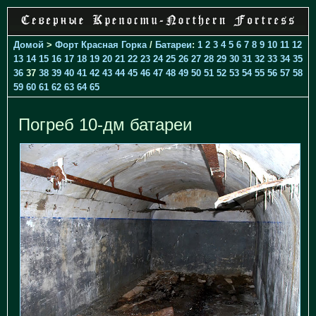
Домой
>
Форт Красная Горка
/
Батареи
:
1
2
3
4
5
6
7
8
9
10
11
12
13
14
15
16
17
18
19
20
21
22
23
24
25
26
27
28
29
30
31
32
33
34
35
36
37
38
39
40
41
42
43
44
45
46
47
48
49
50
51
52
53
54
55
56
57
58
59
60
61
62
63
64
65
Погреб 10-дм батареи