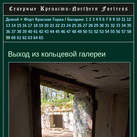
Домой
>
Форт Красная Горка
/
Батареи
:
1
2
3
4
5
6
7
8
9
10
11
12
13
14
15
16
17
18
19
20
21
22
23
24
25
26
27
28
29
30
31
32
33
34
35
36
37
38
39
40
41
42
43
44
45
46
47
48
49
50
51
52
53
54
55
56
57
58
59
60
61
62
63
64
65
Выход из кольцевой галереи