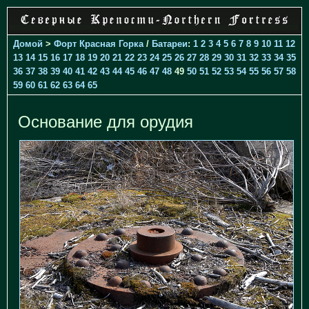
Домой
>
Форт Красная Горка
/
Батареи
:
1
2
3
4
5
6
7
8
9
10
11
12
13
14
15
16
17
18
19
20
21
22
23
24
25
26
27
28
29
30
31
32
33
34
35
36
37
38
39
40
41
42
43
44
45
46
47
48
49
50
51
52
53
54
55
56
57
58
59
60
61
62
63
64
65
Основание для орудия