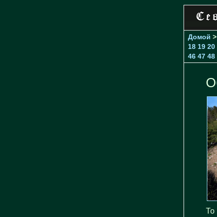
Домой
18
19
20
46
47
48
О
То