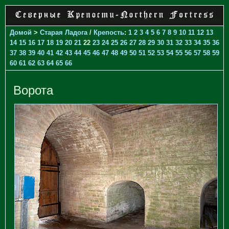
Домой
>
Старая Ладога
/
Крепость
:
1
2
3
4
5
6
7
8
9
10
11
12
13
14
15
16
17
18
19
20
21
22
23
24
25
26
27
28
29
30
31
32
33
34
35
36
37
38
39
40
41
42
43
44
45
46
47
48
49
50
51
52
53
54
55
56
57
58
59
60
61
62
63
64
65
66
Ворота