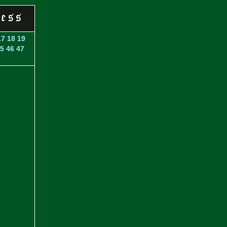
17
18
19
5
46
47