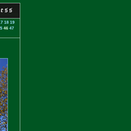
17
18
19
5
46
47