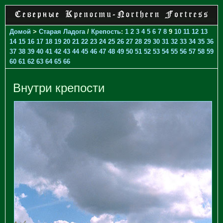
Домой
>
Старая Ладога
/
Крепость
:
1
2
3
4
5
6
7
8
9
10
11
12
13
14
15
16
17
18
19
20
21
22
23
24
25
26
27
28
29
30
31
32
33
34
35
36
37
38
39
40
41
42
43
44
45
46
47
48
49
50
51
52
53
54
55
56
57
58
59
60
61
62
63
64
65
66
Внутри крепости