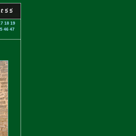
17
18
19
5
46
47