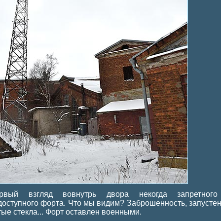
рвый взгляд вовнутрь двора некогда запретног
доступного форта. Что мы видим? Заброшенность, запустен
тые стекла... Форт оставлен военными.