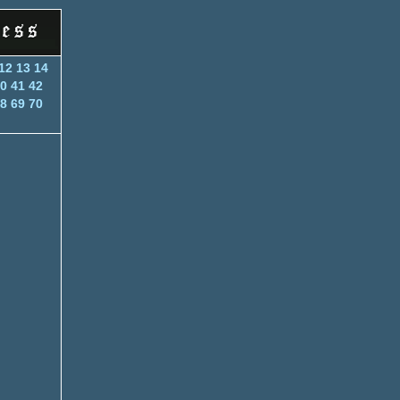
12
13
14
0
41
42
8
69
70