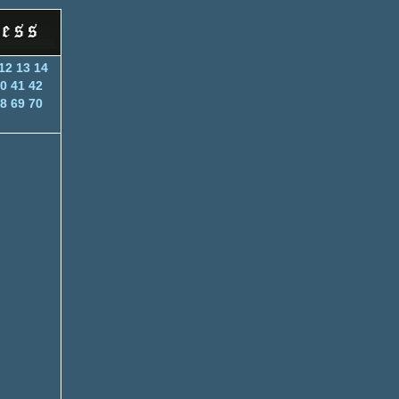
12
13
14
0
41
42
8
69
70