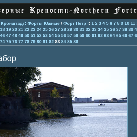
>
Кронштадт: Форты Южные
/
Форт Пётр I
:
1
2
3
4
5
6
7
8
9
10
11
18
19
20
21
22
23
24
25
26
27
28
29
30
31
32
33
34
35
36
37
38
39
4
46
47
48
49
50
51
52
53
54
55
56
57
58
59
60
61
62
63
64
65
66
67
6
74
75
76
77
78
79
80
81
82
83
84
85
86
абор