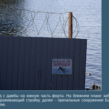
д с дамбы на южную часть форта. На ближнем плане заб
ораживающий стройку, далее - причальные сооружения Б
тке.