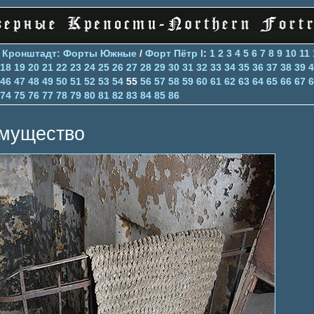
>
Кронштадт: Форты Южные
/
Форт Пётр I
:
1
2
3
4
5
6
7
8
9
10
11
18
19
20
21
22
23
24
25
26
27
28
29
30
31
32
33
34
35
36
37
38
39
4
46
47
48
49
50
51
52
53
54
55
56
57
58
59
60
61
62
63
64
65
66
67
6
74
75
76
77
78
79
80
81
82
83
84
85
86
мущество