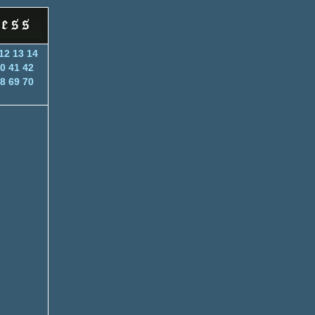
12
13
14
0
41
42
8
69
70