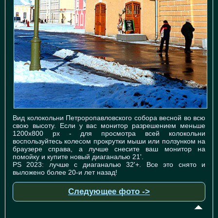
Вид колокольни Петроропавловского собора весной во всю
свою высоту. Если у вас монитор разрешением меньше
1200х800 рх - для просмотра всей колокольни
воспользуйтесь колесом прокрутки мыши или ползунком на
браузере справа, а лучше снесите ваш монитор на
помойку и купите новый диаганалью 21'.
PS 2023: лучше с диаганалью 32'+. Все это снято и
выложено более 20-и лет назад!
Следующее фото ->