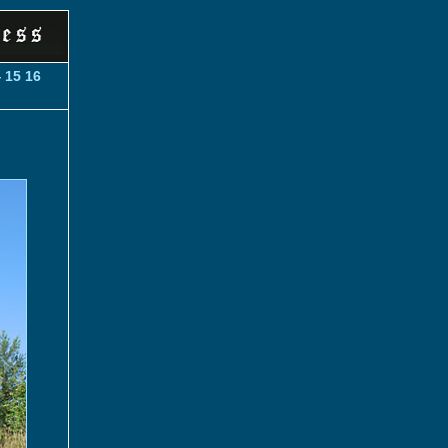
4
15
16