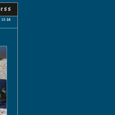
4
15
16