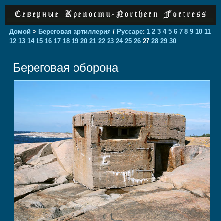
Домой
>
Береговая артиллерия
/
Руссаре
:
1
2
3
4
5
6
7
8
9
10
11
12
13
14
15
16
17
18
19
20
21
22
23
24
25
26
27
28
29
30
Береговая оборона