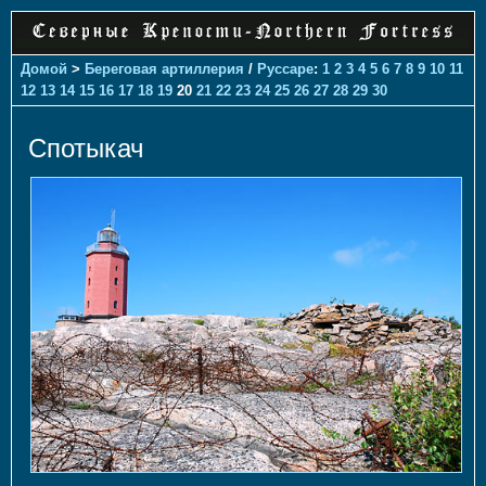
Домой
>
Береговая артиллерия
/
Руссаре
:
1
2
3
4
5
6
7
8
9
10
11
12
13
14
15
16
17
18
19
20
21
22
23
24
25
26
27
28
29
30
Спотыкач