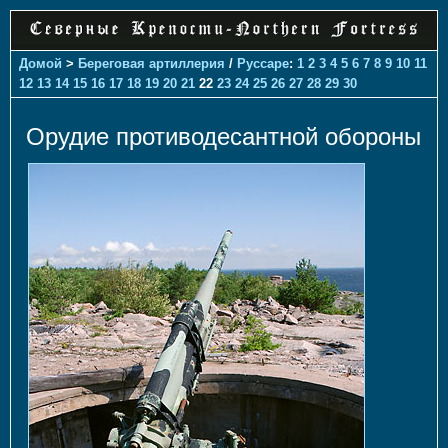
Домой
>
Береговая артиллерия
/
Руссаре
:
1
2
3
4
5
6
7
8
9
10
11
12
13
14
15
16
17
18
19
20
21
22
23
24
25
26
27
28
29
30
Орудие противодесантной обороны