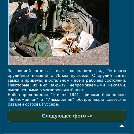
За линией огневых точек расположен ряд бетонных
орудийных позиций с 75-мм пушками. С орудий сняты
замки и прицелы, в остальном - всё в рабочем состоянии.
Некоторые из них закрыты непромокаемыми чехлами,
выкрашенными в маскировочный цвет.
Война-продолжение: 12 июля 1941 г финские броненосцы
"Вяйнемайнен" и "Ильмаринен" обстреливали советские
батареи острова Руссаре.
Следующее фото ->