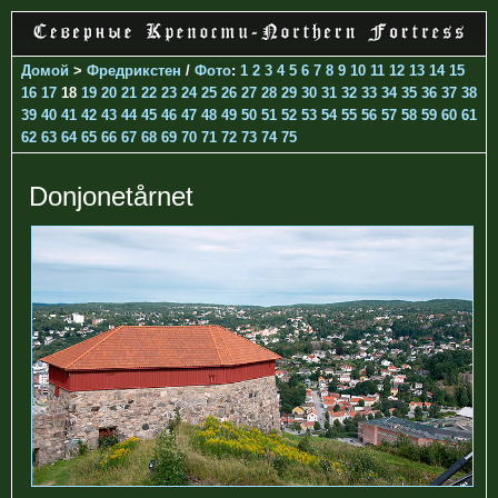
Домой
>
Фредрикстен
/
Фото
:
1
2
3
4
5
6
7
8
9
10
11
12
13
14
15
16
17
18
19
20
21
22
23
24
25
26
27
28
29
30
31
32
33
34
35
36
37
38
39
40
41
42
43
44
45
46
47
48
49
50
51
52
53
54
55
56
57
58
59
60
61
62
63
64
65
66
67
68
69
70
71
72
73
74
75
Donjonetårnet