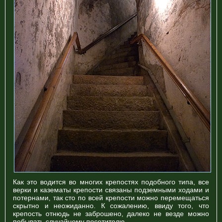
Как это водится во многих крепостях подобного типа, все
верки и казематы крепости связаны подземными ходами и
потернами, так сто по всей крепости можно перемещаться
скрытно и неожиданно. К сожалению, ввиду того, что
крепость отнюдь не заброшено, далеко не везде можно
побывать случайному посетителю...