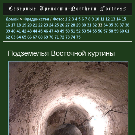
Домой
>
Фредрикстен
/
Фото
:
1
2
3
4
5
6
7
8
9
10
11
12
13
14
15
16
17
18
19
20
21
22
23
24
25
26
27
28
29
30
31
32
33
34
35
36
37
38
39
40
41
42
43
44
45
46
47
48
49
50
51
52
53
54
55
56
57
58
59
60
61
62
63
64
65
66
67
68
69
70
71
72
73
74
75
Подземелья Восточной куртины