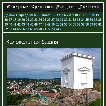
Домой
>
Фредрикстен
/
Фото
:
1
2
3
4
5
6
7
8
9
10
11
12
13
14
15
16
17
18
19
20
21
22
23
24
25
26
27
28
29
30
31
32
33
34
35
36
37
38
39
40
41
42
43
44
45
46
47
48
49
50
51
52
53
54
55
56
57
58
59
60
61
62
63
64
65
66
67
68
69
70
71
72
73
74
75
Колокольная башня