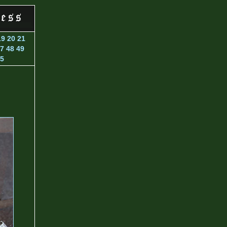
19
20
21
7
48
49
5