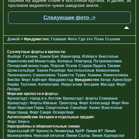
башней на заднем плане и Восточная куртина. И далее, за
проливом виднеется чужая шведская земля...
Следующее фото ->
Домой
> Фредрикстен:
Главная
Фото
Где это
План
Ссылки
Сухопутные форты и крепости:
Выборг
Гатчина
Замок Бип
Ивангород
Изборск
Кексгольм
Кирилловский Монастырь
Копорье
Новгород
Петропавловка
Печорcкий монастырь
Порхов
Псков
Старая Ладога
Тихвин
Шлиссельбург
Замок Разеборг
Кастельхольм
Кюменлинна
Лапеенранта
Савонлинна
Тааветти
Турку
Хамина
Хямеенлинна
Висбю
Форт Хойторп
Фредрикстад
Фредрикстен
Хегра
Аренсбург
Нарва
Таллинн
Антипатрис
Иерусалим
Кесария
Масада
Форт
Латрун
Морские крепости и форты:
Кронштадт: город и о. Котлин
Кронштадт: форты Северные
Кронштадт: Форты Южные
Тронгзунд
Форт Александр
Форт Ино
Форт Красная Горка
Свартхольм
Свеаборг
Ханко
Ваксхольм
Марстранд
Форт Сиарё
Оскарсборг
Артиллерийские батареи и отдельные орудия:
Форт Хёмсо
Укрепрайоны и оборонительные линии:
Карельский УР
Крепость Ленинград
КрУР
Линия ВТ
Линия
Маннергейма
Невский пятачок
Линия Салпа
Линия Харпарског