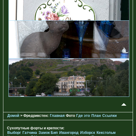
Домой
> Фредрикстен:
Главная
Фото
Где это
План
Ссылки
Сухопутные форты и крепости:
Выборг
Гатчина
Замок Бип
Ивангород
Изборск
Кексгольм