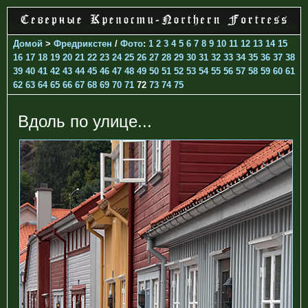
Домой
>
Фредрикстен
/
Фото
:
1
2
3
4
5
6
7
8
9
10
11
12
13
14
15
16
17
18
19
20
21
22
23
24
25
26
27
28
29
30
31
32
33
34
35
36
37
38
39
40
41
42
43
44
45
46
47
48
49
50
51
52
53
54
55
56
57
58
59
60
61
62
63
64
65
66
67
68
69
70
71
72
73
74
75
Вдоль по улице...