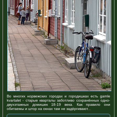
Во многих норвежских городах и городишках есть gamle
kvartalet - старые кварталы заботливо сохранённых одно-
двухэтажных домишек 18-19 века. Как правило они
обитаемы и штор на окнах там не задёргивают...