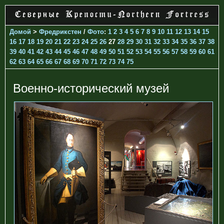
Домой
>
Фредрикстен
/
Фото
:
1
2
3
4
5
6
7
8
9
10
11
12
13
14
15
16
17
18
19
20
21
22
23
24
25
26
27
28
29
30
31
32
33
34
35
36
37
38
39
40
41
42
43
44
45
46
47
48
49
50
51
52
53
54
55
56
57
58
59
60
61
62
63
64
65
66
67
68
69
70
71
72
73
74
75
Военно-исторический музей