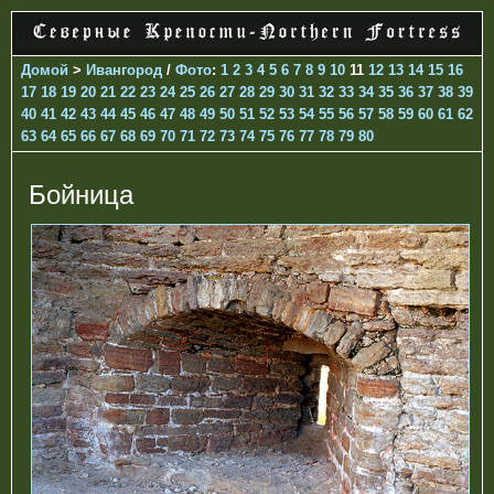
Домой
>
Ивангород
/
Фото
:
1
2
3
4
5
6
7
8
9
10
11
12
13
14
15
16
17
18
19
20
21
22
23
24
25
26
27
28
29
30
31
32
33
34
35
36
37
38
39
40
41
42
43
44
45
46
47
48
49
50
51
52
53
54
55
56
57
58
59
60
61
62
63
64
65
66
67
68
69
70
71
72
73
74
75
76
77
78
79
80
Бойница