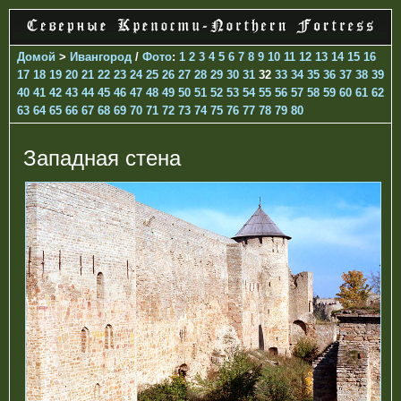
Домой
>
Ивангород
/
Фото
:
1
2
3
4
5
6
7
8
9
10
11
12
13
14
15
16
17
18
19
20
21
22
23
24
25
26
27
28
29
30
31
32
33
34
35
36
37
38
39
40
41
42
43
44
45
46
47
48
49
50
51
52
53
54
55
56
57
58
59
60
61
62
63
64
65
66
67
68
69
70
71
72
73
74
75
76
77
78
79
80
Западная стена