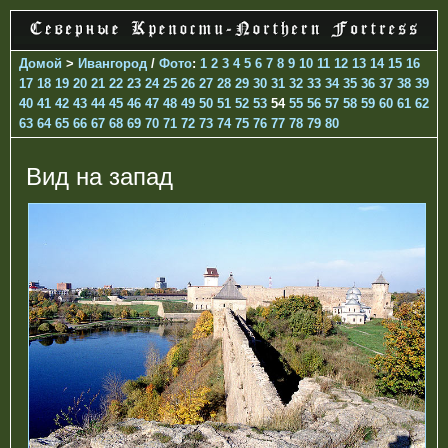
Домой
>
Ивангород
/
Фото
:
1
2
3
4
5
6
7
8
9
10
11
12
13
14
15
16
17
18
19
20
21
22
23
24
25
26
27
28
29
30
31
32
33
34
35
36
37
38
39
40
41
42
43
44
45
46
47
48
49
50
51
52
53
54
55
56
57
58
59
60
61
62
63
64
65
66
67
68
69
70
71
72
73
74
75
76
77
78
79
80
Вид на запад