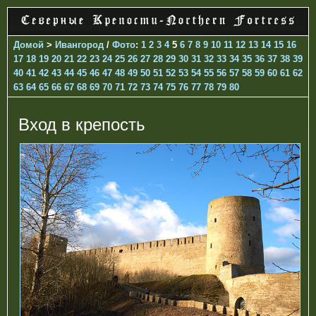
Домой
>
Ивангород
/
Фото
:
1
2
3
4
5
6
7
8
9
10
11
12
13
14
15
16
17
18
19
20
21
22
23
24
25
26
27
28
29
30
31
32
33
34
35
36
37
38
39
40
41
42
43
44
45
46
47
48
49
50
51
52
53
54
55
56
57
58
59
60
61
62
63
64
65
66
67
68
69
70
71
72
73
74
75
76
77
78
79
80
Вход в крепость