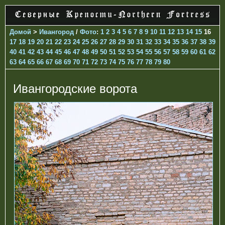
Домой
>
Ивангород
/
Фото
:
1
2
3
4
5
6
7
8
9
10
11
12
13
14
15
16
17
18
19
20
21
22
23
24
25
26
27
28
29
30
31
32
33
34
35
36
37
38
39
40
41
42
43
44
45
46
47
48
49
50
51
52
53
54
55
56
57
58
59
60
61
62
63
64
65
66
67
68
69
70
71
72
73
74
75
76
77
78
79
80
Ивангородские ворота