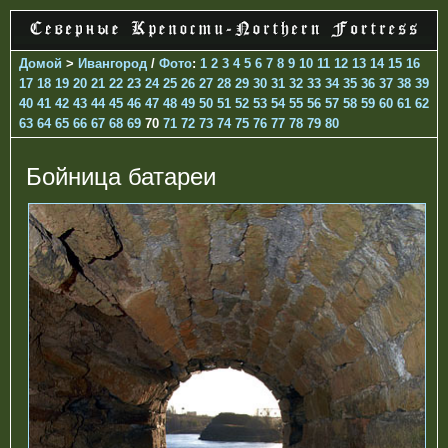
Домой
>
Ивангород
/
Фото
:
1
2
3
4
5
6
7
8
9
10
11
12
13
14
15
16
17
18
19
20
21
22
23
24
25
26
27
28
29
30
31
32
33
34
35
36
37
38
39
40
41
42
43
44
45
46
47
48
49
50
51
52
53
54
55
56
57
58
59
60
61
62
63
64
65
66
67
68
69
70
71
72
73
74
75
76
77
78
79
80
Бойница батареи