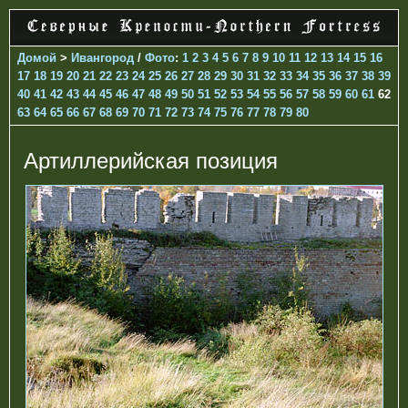
Домой
>
Ивангород
/
Фото
:
1
2
3
4
5
6
7
8
9
10
11
12
13
14
15
16
17
18
19
20
21
22
23
24
25
26
27
28
29
30
31
32
33
34
35
36
37
38
39
40
41
42
43
44
45
46
47
48
49
50
51
52
53
54
55
56
57
58
59
60
61
62
63
64
65
66
67
68
69
70
71
72
73
74
75
76
77
78
79
80
Артиллерийская позиция