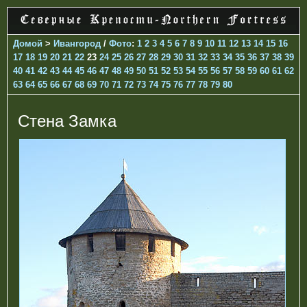
Домой
>
Ивангород
/
Фото
:
1
2
3
4
5
6
7
8
9
10
11
12
13
14
15
16
17
18
19
20
21
22
23
24
25
26
27
28
29
30
31
32
33
34
35
36
37
38
39
40
41
42
43
44
45
46
47
48
49
50
51
52
53
54
55
56
57
58
59
60
61
62
63
64
65
66
67
68
69
70
71
72
73
74
75
76
77
78
79
80
Стена Замка