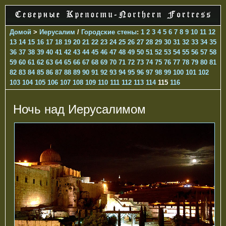
Домой
>
Иерусалим
/
Городские стены
:
1
2
3
4
5
6
7
8
9
10
11
12
13
14
15
16
17
18
19
20
21
22
23
24
25
26
27
28
29
30
31
32
33
34
35
36
37
38
39
40
41
42
43
44
45
46
47
48
49
50
51
52
53
54
55
56
57
58
59
60
61
62
63
64
65
66
67
68
69
70
71
72
73
74
75
76
77
78
79
80
81
82
83
84
85
86
87
88
89
90
91
92
93
94
95
96
97
98
99
100
101
102
103
104
105
106
107
108
109
110
111
112
113
114
115
116
Ночь над Иерусалимом