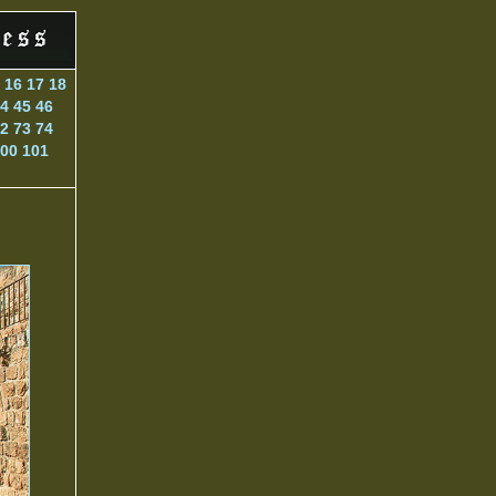
16
17
18
4
45
46
2
73
74
00
101