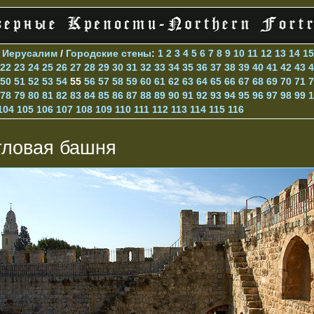
>
Иерусалим
/
Городские стены
:
1
2
3
4
5
6
7
8
9
10
11
12
13
14
15
22
23
24
25
26
27
28
29
30
31
32
33
34
35
36
37
38
39
40
41
42
43
4
50
51
52
53
54
55
56
57
58
59
60
61
62
63
64
65
66
67
68
69
70
71
7
78
79
80
81
82
83
84
85
86
87
88
89
90
91
92
93
94
95
96
97
98
99
1
104
105
106
107
108
109
110
111
112
113
114
115
116
гловая башня