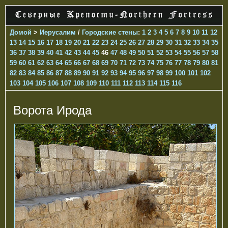
Домой
>
Иерусалим
/
Городские стены
:
1
2
3
4
5
6
7
8
9
10
11
12
13
14
15
16
17
18
19
20
21
22
23
24
25
26
27
28
29
30
31
32
33
34
35
36
37
38
39
40
41
42
43
44
45
46
47
48
49
50
51
52
53
54
55
56
57
58
59
60
61
62
63
64
65
66
67
68
69
70
71
72
73
74
75
76
77
78
79
80
81
82
83
84
85
86
87
88
89
90
91
92
93
94
95
96
97
98
99
100
101
102
103
104
105
106
107
108
109
110
111
112
113
114
115
116
Ворота Ирода