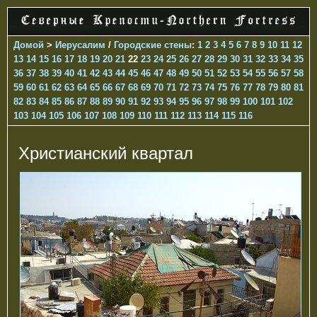
Домой
>
Иерусалим
/
Городские стены
:
1
2
3
4
5
6
7
8
9
10
11
12
13
14
15
16
17
18
19
20
21
22
23
24
25
26
27
28
29
30
31
32
33
34
35
36
37
38
39
40
41
42
43
44
45
46
47
48
49
50
51
52
53
54
55
56
57
58
59
60
61
62
63
64
65
66
67
68
69
70
71
72
73
74
75
76
77
78
79
80
81
82
83
84
85
86
87
88
89
90
91
92
93
94
95
96
97
98
99
100
101
102
103
104
105
106
107
108
109
110
111
112
113
114
115
116
Христианский квартал