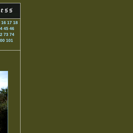
16
17
18
4
45
46
2
73
74
00
101