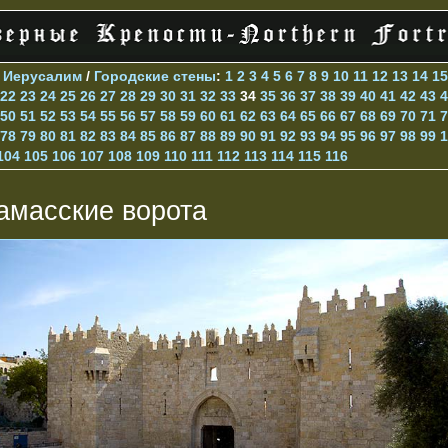
>
Иерусалим
/
Городские стены
:
1
2
3
4
5
6
7
8
9
10
11
12
13
14
15
22
23
24
25
26
27
28
29
30
31
32
33
34
35
36
37
38
39
40
41
42
43
4
50
51
52
53
54
55
56
57
58
59
60
61
62
63
64
65
66
67
68
69
70
71
7
78
79
80
81
82
83
84
85
86
87
88
89
90
91
92
93
94
95
96
97
98
99
1
104
105
106
107
108
109
110
111
112
113
114
115
116
амасские ворота