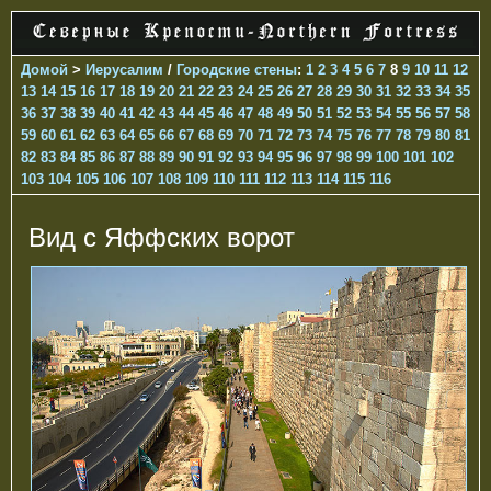
Домой
>
Иерусалим
/
Городские стены
:
1
2
3
4
5
6
7
8
9
10
11
12
13
14
15
16
17
18
19
20
21
22
23
24
25
26
27
28
29
30
31
32
33
34
35
36
37
38
39
40
41
42
43
44
45
46
47
48
49
50
51
52
53
54
55
56
57
58
59
60
61
62
63
64
65
66
67
68
69
70
71
72
73
74
75
76
77
78
79
80
81
82
83
84
85
86
87
88
89
90
91
92
93
94
95
96
97
98
99
100
101
102
103
104
105
106
107
108
109
110
111
112
113
114
115
116
Вид с Яффских ворот