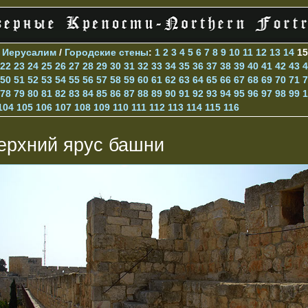
>
Иерусалим
/
Городские стены
:
1
2
3
4
5
6
7
8
9
10
11
12
13
14
1
22
23
24
25
26
27
28
29
30
31
32
33
34
35
36
37
38
39
40
41
42
43
4
50
51
52
53
54
55
56
57
58
59
60
61
62
63
64
65
66
67
68
69
70
71
7
78
79
80
81
82
83
84
85
86
87
88
89
90
91
92
93
94
95
96
97
98
99
1
104
105
106
107
108
109
110
111
112
113
114
115
116
ерхний ярус башни